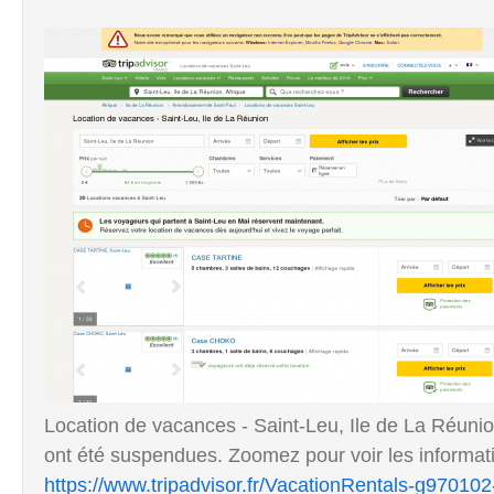
Location de vacances - Saint-Leu, Ile de La Réunion
ont été suspendues. Zoomez pour voir les informati
https://www.tripadvisor.fr/VacationRentals-g970