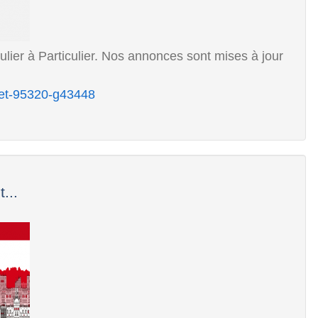
ulier à Particulier. Nos annonces sont mises à jour
oret-95320-g43448
...