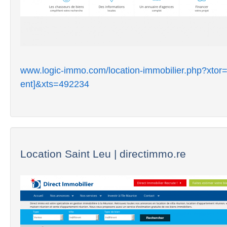
www.logic-immo.com/location-immobilier.php?xto
ent]&xts=492234
Location Saint Leu | directimmo.re