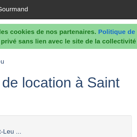
Gourmand
e les cookies de nos partenaires.
Politique de 
rivé sans lien avec le site de la collectivit
eu
de location à Saint
-Leu ...