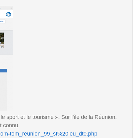
 sport et le tourisme ». Sur l'île de la Réunion,
t connu.
es/dom-tom_reunion_99_st%20leu_dt0.php