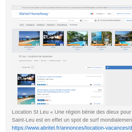
Location St Leu « Une région bénie des dieux pour le
Saint-Leu est en effet un spot de surf mondialemen
https://www.abritel.fr/annonces/location-vacanc