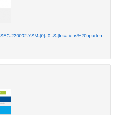
r=SEC-230002-YSM-[0]-[0]-S-[locations%20apartem