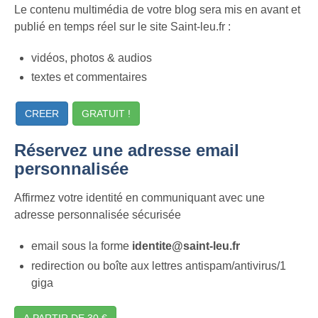
Le contenu multimédia de votre blog sera mis en avant et
publié en temps réel sur le site Saint-leu.fr :
vidéos, photos & audios
textes et commentaires
CREER
GRATUIT !
Réservez une adresse email
personnalisée
Affirmez votre identité en communiquant avec une
adresse personnalisée sécurisée
email sous la forme
identite@saint-leu.fr
redirection ou boîte aux lettres antispam/antivirus/1
giga
A PARTIR DE 30 €