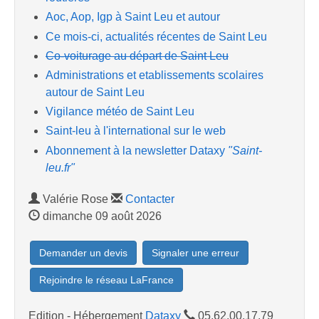
Aoc, Aop, Igp à Saint Leu et autour
Ce mois-ci, actualités récentes de Saint Leu
Co-voiturage au départ de Saint Leu
Administrations et etablissements scolaires
autour de Saint Leu
Vigilance météo de Saint Leu
Saint-leu à l'international sur le web
Abonnement à la newsletter Dataxy
"Saint-
leu.fr"
Valérie Rose
Contacter
dimanche 09 août 2026
Demander un devis
Signaler une erreur
Rejoindre le réseau LaFrance
Edition - Hébergement
Dataxy
05.62.00.17.79