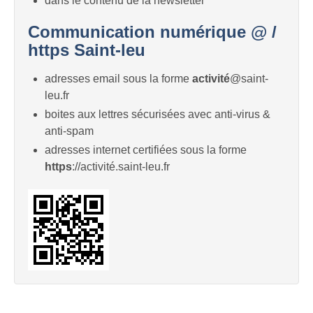
dans le contenu de la newsletter
Communication numérique @ /
https Saint-leu
adresses email sous la forme
activité
@saint-
leu.fr
boites aux lettres sécurisées avec anti-virus &
anti-spam
adresses internet certifiées sous la forme
https
://activité.saint-leu.fr